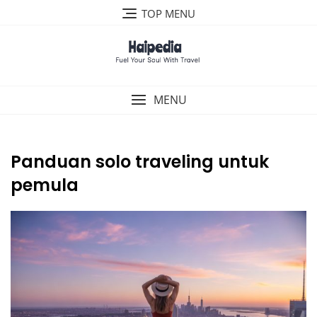
Skip
TOP MENU
to
content
MENU
Panduan solo traveling untuk
pemula