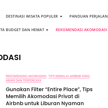
DESTINASI WISATA POPULER
PANDUAN PERJALA
ATA BUDGET DAN HEMAT
REKOMENDASI AKOMODASI
ODASI
REKOMENDASI AKOMODASI
TIPS MEMILIH AIRBNB YANG
AMAN DAN TERPERCAYA
Gunakan Filter “Entire Place”, Tips
Memilih Akomodasi Privat di
Airbnb untuk Liburan Nyaman