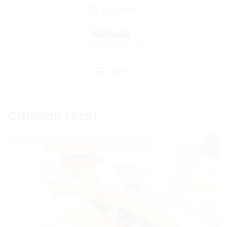
Skip
TOP MENU
to
content
MENU
Camilan Lezat