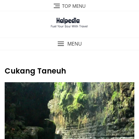
Skip
TOP MENU
to
content
MENU
Cukang Taneuh