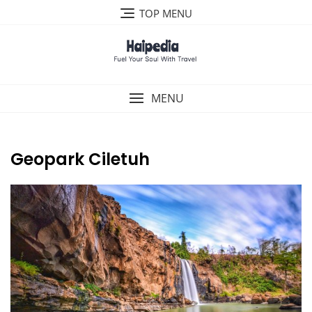
Skip
TOP MENU
to
content
MENU
Geopark Ciletuh