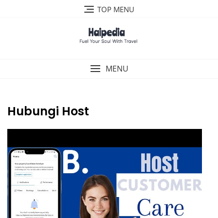
Skip
TOP MENU
to
content
MENU
Hubungi Host