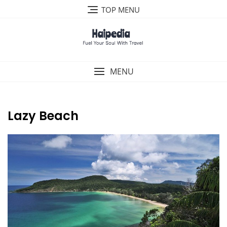
Skip
TOP MENU
to
content
MENU
Lazy Beach