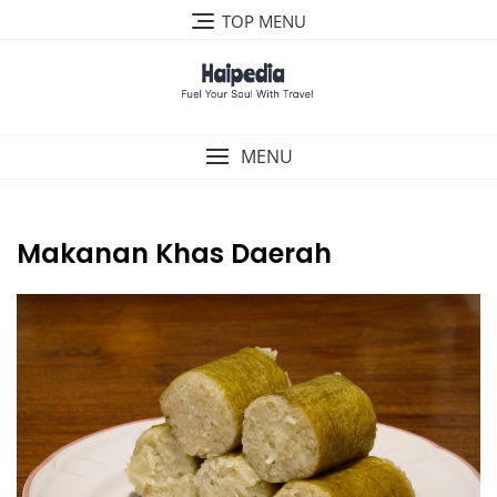
Skip
TOP MENU
to
content
MENU
Makanan Khas Daerah