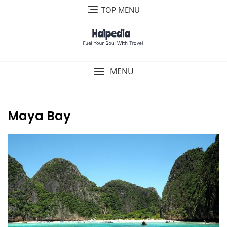
Skip
TOP MENU
to
content
MENU
Maya Bay