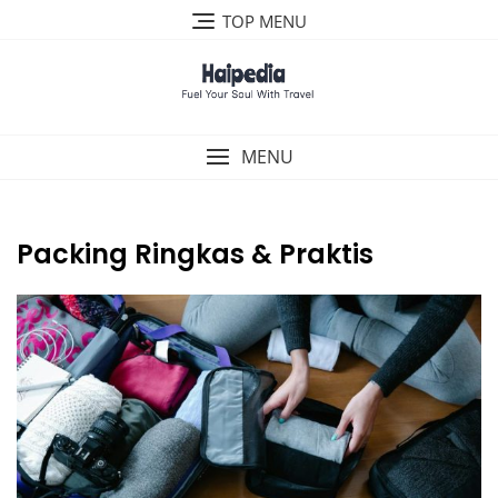
Skip
TOP MENU
to
content
MENU
Packing Ringkas & Praktis