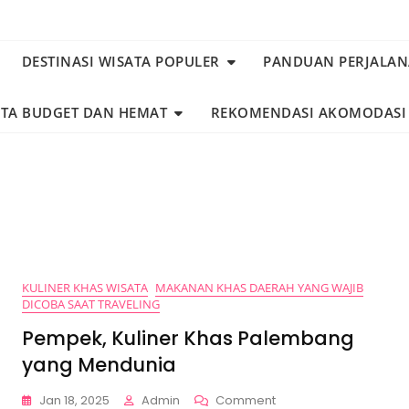
DESTINASI WISATA POPULER
PANDUAN PERJALA
ATA BUDGET DAN HEMAT
REKOMENDASI AKOMODASI
KULINER KHAS WISATA
MAKANAN KHAS DAERAH YANG WAJIB
DICOBA SAAT TRAVELING
Pempek, Kuliner Khas Palembang
yang Mendunia
On
Jan 18, 2025
Admin
Comment