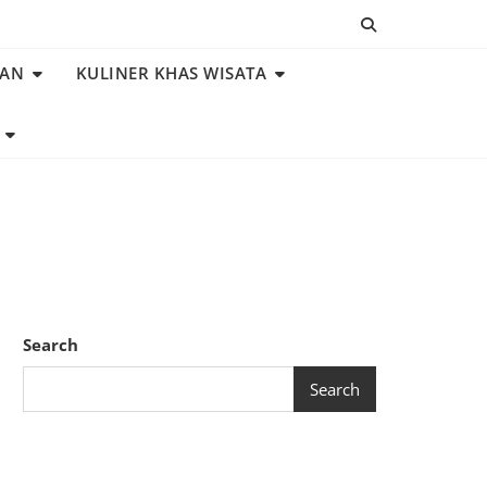
NAN
KULINER KHAS WISATA
Search
Search