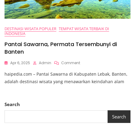
DESTINASI WISATA POPULER
TEMPAT WISATA TERBAIK DI
INDONESIA
Pantai Sawarna, Permata Tersembunyi di
Banten
On
Apr 6, 2025
Admin
Comment
Pantai
haipedia.com – Pantai Sawarna di Kabupaten Lebak, Banten,
Sawarna,
Permata
adalah destinasi wisata yang menawarkan keindahan alam
Tersembunyi
Di
Banten
Search
Search