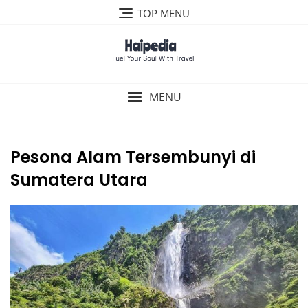
Skip
TOP MENU
to
content
MENU
Pesona Alam Tersembunyi di
Sumatera Utara