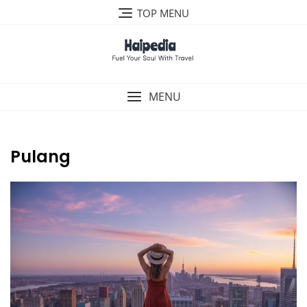
Skip
TOP MENU
to
content
MENU
Pulang