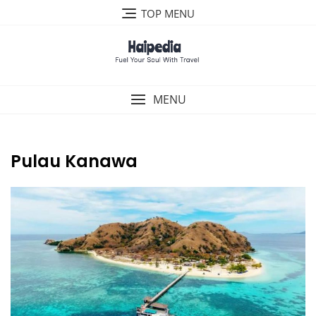
Skip
TOP MENU
to
content
MENU
Pulau Kanawa