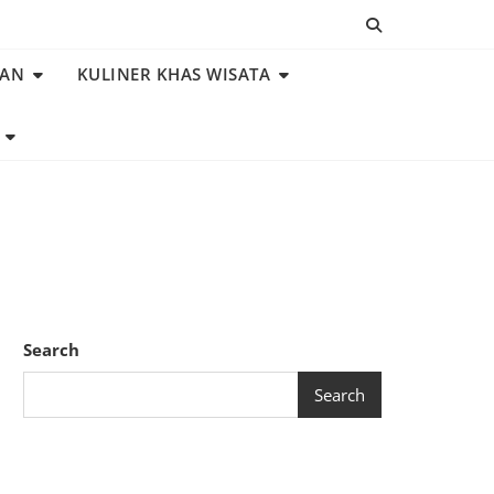
NAN
KULINER KHAS WISATA
Search
Search