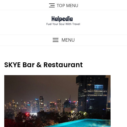
Skip
TOP MENU
to
content
MENU
SKYE Bar & Restaurant