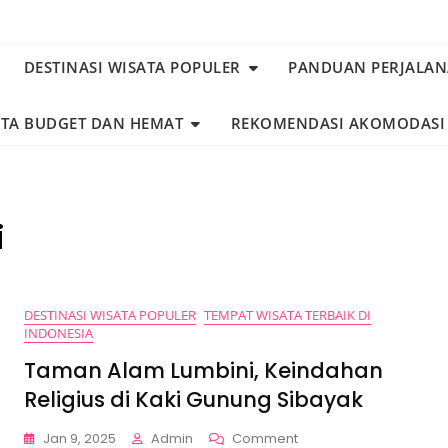
DESTINASI WISATA POPULER
PANDUAN PERJALA
ATA BUDGET DAN HEMAT
REKOMENDASI AKOMODASI
i
DESTINASI WISATA POPULER
TEMPAT WISATA TERBAIK DI
INDONESIA
Taman Alam Lumbini, Keindahan
Religius di Kaki Gunung Sibayak
On
Jan 9, 2025
Admin
Comment