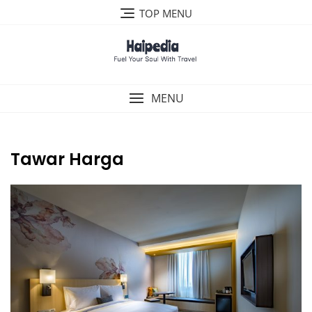
Skip
TOP MENU
to
content
MENU
Tawar Harga