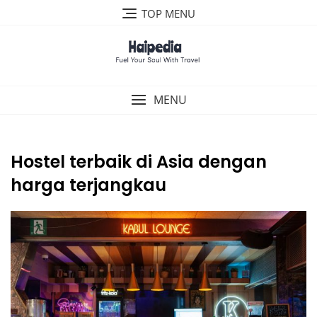
Skip
TOP MENU
to
content
MENU
Hostel terbaik di Asia dengan
harga terjangkau