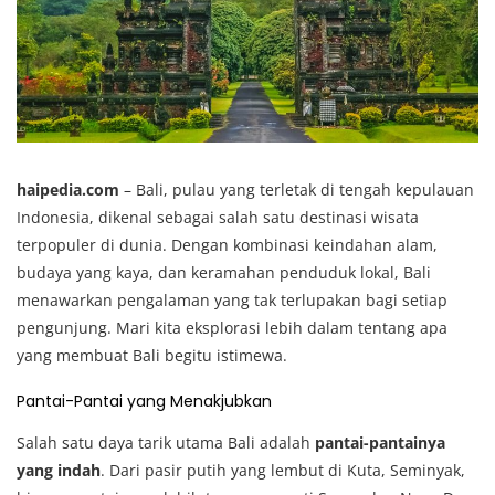
haipedia.com
– Bali, pulau yang terletak di tengah kepulauan
Indonesia, dikenal sebagai salah satu destinasi wisata
terpopuler di dunia. Dengan kombinasi keindahan alam,
budaya yang kaya, dan keramahan penduduk lokal, Bali
menawarkan pengalaman yang tak terlupakan bagi setiap
pengunjung. Mari kita eksplorasi lebih dalam tentang apa
yang membuat Bali begitu istimewa.
Pantai-Pantai yang Menakjubkan
Salah satu daya tarik utama Bali adalah
pantai-pantainya
yang indah
. Dari pasir putih yang lembut di Kuta, Seminyak,