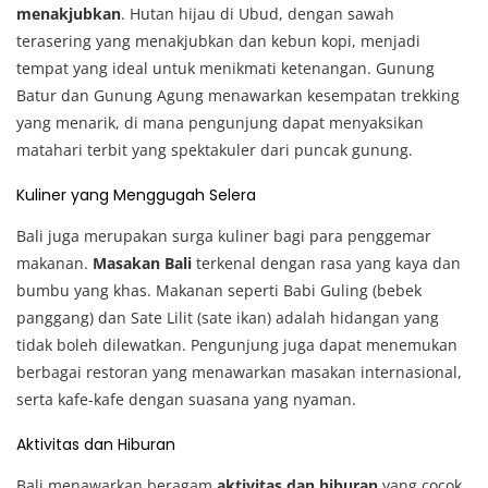
menakjubkan
. Hutan hijau di Ubud, dengan sawah
terasering yang menakjubkan dan kebun kopi, menjadi
tempat yang ideal untuk menikmati ketenangan. Gunung
Batur dan Gunung Agung menawarkan kesempatan trekking
yang menarik, di mana pengunjung dapat menyaksikan
matahari terbit yang spektakuler dari puncak gunung.
Kuliner yang Menggugah Selera
Bali juga merupakan surga kuliner bagi para penggemar
makanan.
Masakan Bali
terkenal dengan rasa yang kaya dan
bumbu yang khas. Makanan seperti Babi Guling (bebek
panggang) dan Sate Lilit (sate ikan) adalah hidangan yang
tidak boleh dilewatkan. Pengunjung juga dapat menemukan
berbagai restoran yang menawarkan masakan internasional,
serta kafe-kafe dengan suasana yang nyaman.
Aktivitas dan Hiburan
Bali menawarkan beragam
aktivitas dan hiburan
yang cocok