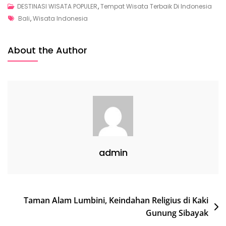
Menjelajahi
DESTINASI WISATA POPULER
,
Tempat Wisata Terbaik Di Indonesia
Tags
Keindahan
Bali
,
Wisata Indonesia
Bali.
Surga
About the Author
Wisata
Di
Indonesia
admin
Post
Taman Alam Lumbini, Keindahan Religius di Kaki
Gunung Sibayak
navigation