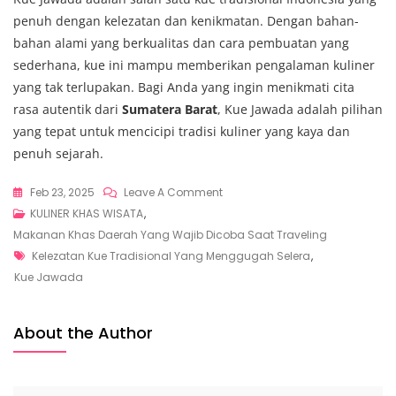
penuh dengan kelezatan dan kenikmatan. Dengan bahan-
bahan alami yang berkualitas dan cara pembuatan yang
sederhana, kue ini mampu memberikan pengalaman kuliner
yang tak terlupakan. Bagi Anda yang ingin menikmati cita
rasa autentik dari
Sumatera Barat
, Kue Jawada adalah pilihan
yang tepat untuk mencicipi tradisi kuliner yang kaya dan
penuh sejarah.
On
Feb 23, 2025
Leave A Comment
Kue
KULINER KHAS WISATA
,
Jawada,
Makanan Khas Daerah Yang Wajib Dicoba Saat Traveling
Tags
Kelezatan
Kelezatan Kue Tradisional Yang Menggugah Selera
,
Kue
Kue Jawada
Tradisional
Yang
About the Author
Menggugah
Selera