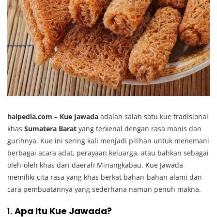
haipedia.com – Kue Jawada
adalah salah satu kue tradisional
khas
Sumatera Barat
yang terkenal dengan rasa manis dan
gurihnya. Kue ini sering kali menjadi pilihan untuk menemani
berbagai acara adat, perayaan keluarga, atau bahkan sebagai
oleh-oleh khas dari daerah Minangkabau. Kue Jawada
memiliki cita rasa yang khas berkat bahan-bahan alami dan
cara pembuatannya yang sederhana namun penuh makna.
1.
Apa Itu Kue Jawada?