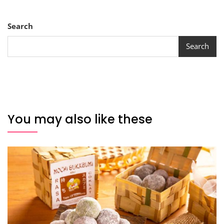
Search
Search
You may also like these