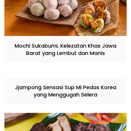
Mochi Sukabumi, Kelezatan Khas Jawa
Barat yang Lembut dan Manis
Jjampong Sensasi Sup Mi Pedas Korea
yang Menggugah Selera