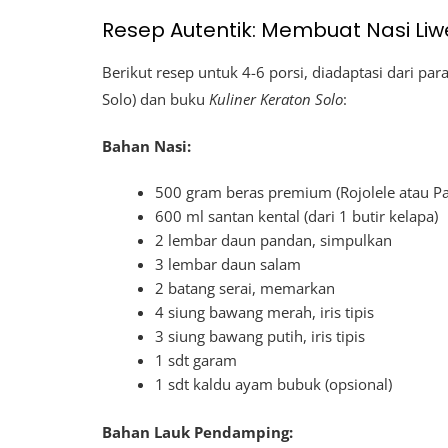
Resep Autentik: Membuat Nasi Liw
Berikut resep untuk 4-6 porsi, diadaptasi dari pa
Solo) dan buku
Kuliner Keraton Solo
:
Bahan Nasi:
500 gram beras premium (Rojolele atau P
600 ml santan kental (dari 1 butir kelapa)
2 lembar daun pandan, simpulkan
3 lembar daun salam
2 batang serai, memarkan
4 siung bawang merah, iris tipis
3 siung bawang putih, iris tipis
1 sdt garam
1 sdt kaldu ayam bubuk (opsional)
Bahan Lauk Pendamping: