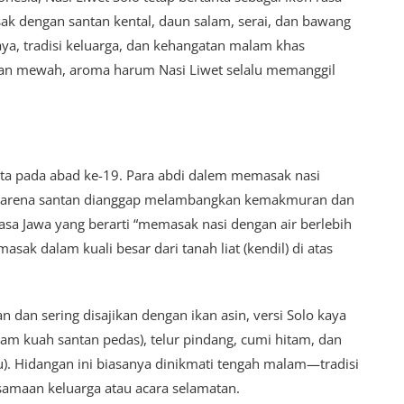
ak dengan santan kental, daun salam, serai, dan bawang
ya, tradisi keluarga, dan kehangatan malam khas
toran mewah, aroma harum Nasi Liwet selalu memanggil
karta pada abad ke-19. Para abdi dalem memasak nasi
 karena santan dianggap melambangkan kemakmuran dan
hasa Jawa yang berarti “memasak nasi dengan air berlebih
asak dalam kuali besar dari tanah liat (kendil) di atas
 dan sering disajikan dengan ikan asin, versi Solo kaya
am kuah santan pedas), telur pindang, cumi hitam, dan
u). Hidangan ini biasanya dinikmati tengah malam—tradisi
samaan keluarga atau acara selamatan.