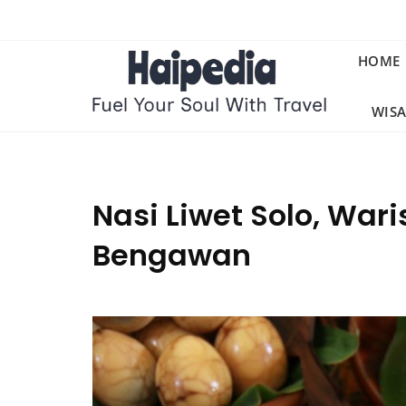
Skip
to
content
HOME
WIS
Nasi Liwet Solo, Wa
Bengawan