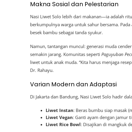
Makna Sosial dan Pelestarian
Nasi Liwet Solo lebih dari makanan—ia adalah ri
berkumpulnya warga untuk sahur bersama. Pada ac
besek bambu sebagai tanda syukur.
Namun, tantangan muncul: generasi muda cenderun
semakin jarang. Komunitas seperti
Paguyuban Peci
liwet untuk anak muda. “Kita harus menjaga resep 
Dr. Rahayu.
Varian Modern dan Adaptasi
Di Jakarta dan Bandung, Nasi Liwet Solo hadir dal
Liwet Instan
: Beras bumbu siap masak (m
Liwet Vegan
: Ganti ayam dengan jamur t
Liwet Rice Bowl
: Disajikan di mangkuk de