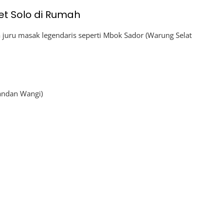
et Solo di Rumah
ra juru masak legendaris seperti Mbok Sador (Warung Selat
andan Wangi)