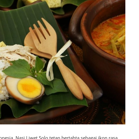
onesia, Nasi Liwet Solo tetap bertahta sebagai ikon rasa