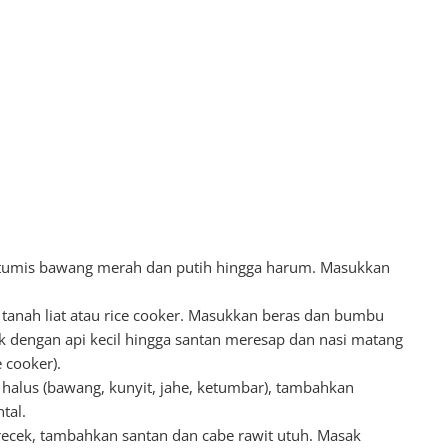
 tumis bawang merah dan putih hingga harum. Masukkan
 tanah liat atau rice cooker. Masukkan beras dan bumbu
k dengan api kecil hingga santan meresap dan nasi matang
e cooker).
alus (bawang, kunyit, jahe, ketumbar), tambahkan
tal.
ecek, tambahkan santan dan cabe rawit utuh. Masak