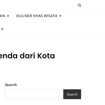
NAN
KULINER KHAS WISATA
enda dari Kota
Search
Search