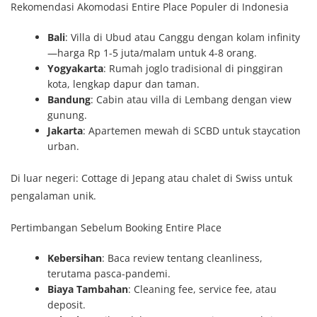
Rekomendasi Akomodasi Entire Place Populer di Indonesia
Bali
: Villa di Ubud atau Canggu dengan kolam infinity
—harga Rp 1-5 juta/malam untuk 4-8 orang.
Yogyakarta
: Rumah joglo tradisional di pinggiran
kota, lengkap dapur dan taman.
Bandung
: Cabin atau villa di Lembang dengan view
gunung.
Jakarta
: Apartemen mewah di SCBD untuk staycation
urban.
Di luar negeri: Cottage di Jepang atau chalet di Swiss untuk
pengalaman unik.
Pertimbangan Sebelum Booking Entire Place
Kebersihan
: Baca review tentang cleanliness,
terutama pasca-pandemi.
Biaya Tambahan
: Cleaning fee, service fee, atau
deposit.