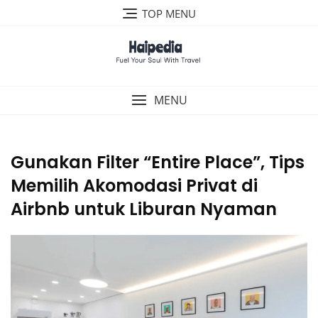
Skip
TOP MENU
to
content
MENU
Gunakan Filter “Entire Place”, Tips
Memilih Akomodasi Privat di
Airbnb untuk Liburan Nyaman