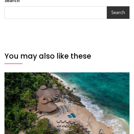
Search
Search
You may also like these