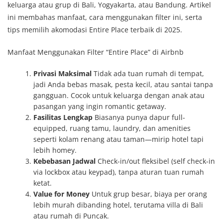
keluarga atau grup di Bali, Yogyakarta, atau Bandung. Artikel
ini membahas manfaat, cara menggunakan filter ini, serta
tips memilih akomodasi Entire Place terbaik di 2025.
Manfaat Menggunakan Filter “Entire Place” di Airbnb
Privasi Maksimal
Tidak ada tuan rumah di tempat,
jadi Anda bebas masak, pesta kecil, atau santai tanpa
gangguan. Cocok untuk keluarga dengan anak atau
pasangan yang ingin romantic getaway.
Fasilitas Lengkap
Biasanya punya dapur full-
equipped, ruang tamu, laundry, dan amenities
seperti kolam renang atau taman—mirip hotel tapi
lebih homey.
Kebebasan Jadwal
Check-in/out fleksibel (self check-in
via lockbox atau keypad), tanpa aturan tuan rumah
ketat.
Value for Money
Untuk grup besar, biaya per orang
lebih murah dibanding hotel, terutama villa di Bali
atau rumah di Puncak.