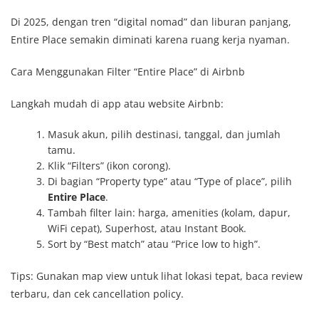
Di 2025, dengan tren “digital nomad” dan liburan panjang,
Entire Place semakin diminati karena ruang kerja nyaman.
Cara Menggunakan Filter “Entire Place” di Airbnb
Langkah mudah di app atau website Airbnb:
Masuk akun, pilih destinasi, tanggal, dan jumlah
tamu.
Klik “Filters” (ikon corong).
Di bagian “Property type” atau “Type of place”, pilih
Entire Place
.
Tambah filter lain: harga, amenities (kolam, dapur,
WiFi cepat), Superhost, atau Instant Book.
Sort by “Best match” atau “Price low to high”.
Tips: Gunakan map view untuk lihat lokasi tepat, baca review
terbaru, dan cek cancellation policy.