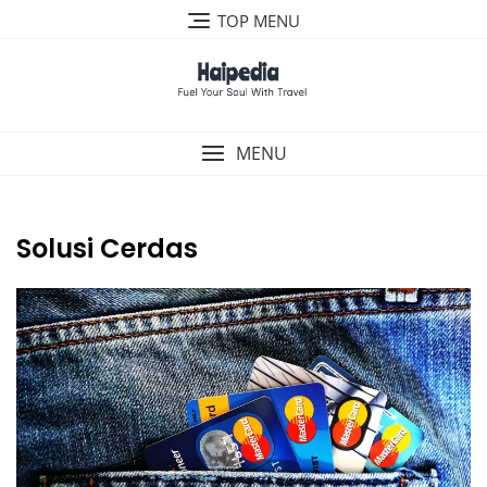
Skip
TOP MENU
to
content
MENU
Solusi Cerdas