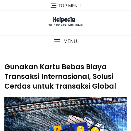
Skip
TOP MENU
to
content
MENU
Gunakan Kartu Bebas Biaya
Transaksi Internasional, Solusi
Cerdas untuk Transaksi Global