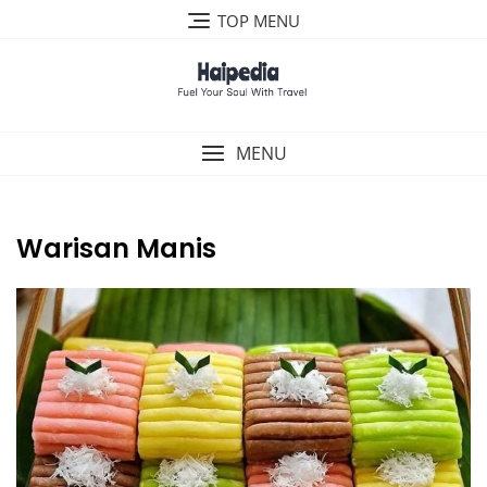
Skip
TOP MENU
to
content
MENU
Warisan Manis