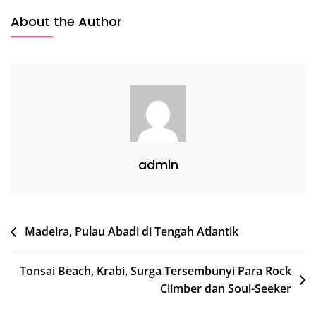
Dari
About the Author
Tanah
Jawa
Yang
Tak
Pernah
Pudar
admin
Post
Madeira, Pulau Abadi di Tengah Atlantik
navigation
Tonsai Beach, Krabi, Surga Tersembunyi Para Rock
Climber dan Soul-Seeker