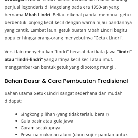
penjual legendaris di Magelang pada era 1950-an yang
bernama
Mbah Lindri
. Beliau dikenal pandai membuat getuk
berbentuk lonjong kecil-kecil dengan warna hijau-pandannya
yang cantik. Lambat laun, getuk buatan Mbah Lindri begitu
populer hingga orang-orang menyebutnya “Getuk Lindri”.
Versi lain menyebutkan “lindri” berasal dari kata Jawa
“lindri”
atau “lindri-lindri”
yang artinya kecil-kecil atau imut,
menggambarkan bentuk getuk yang dipotong mungil.
Bahan Dasar & Cara Pembuatan Tradisional
Bahan utama Getuk Lindri sangat sederhana dan mudah
didapat:
Singkong pilihan (yang tidak terlalu berair)
Gula pasir atau gula Jawa
Garam secukupnya
Pewarna makanan alami (daun suji + pandan untuk