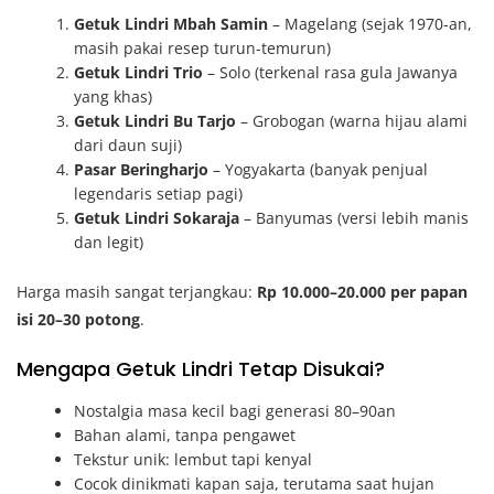
Getuk Lindri Mbah Samin
– Magelang (sejak 1970-an,
masih pakai resep turun-temurun)
Getuk Lindri Trio
– Solo (terkenal rasa gula Jawanya
yang khas)
Getuk Lindri Bu Tarjo
– Grobogan (warna hijau alami
dari daun suji)
Pasar Beringharjo
– Yogyakarta (banyak penjual
legendaris setiap pagi)
Getuk Lindri Sokaraja
– Banyumas (versi lebih manis
dan legit)
Harga masih sangat terjangkau:
Rp 10.000–20.000 per papan
isi 20–30 potong
.
Mengapa Getuk Lindri Tetap Disukai?
Nostalgia masa kecil bagi generasi 80–90an
Bahan alami, tanpa pengawet
Tekstur unik: lembut tapi kenyal
Cocok dinikmati kapan saja, terutama saat hujan