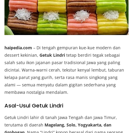
haipedia.com
– Di tengah gempuran kue-kue modern dan
dessert kekinian,
Getuk Lindri
tetap berdiri tegak sebagai
salah satu ikon jajanan pasar tradisional Jawa yang paling
dicintai. Warna-warni cerah, tekstur kenyal lembut, taburan
kelapa parut yang gurih, serta rasa manis singkong yang
alami — semua menyatu dalam gigitan sederhana yang
membawa nostalgia mendalam.
Asal-Usul Getuk Lindri
Getuk Lindri lahir di tanah Jawa Tengah dan Jawa Timur,
terutama di daerah
Magelang, Solo, Yogyakarta, dan
Grobogan
. Nama “Lindri” konon berasal dari nama seorang