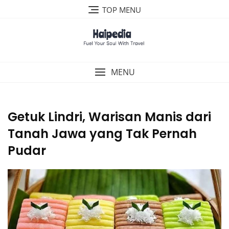
Skip
TOP MENU
to
content
MENU
Getuk Lindri, Warisan Manis dari
Tanah Jawa yang Tak Pernah
Pudar