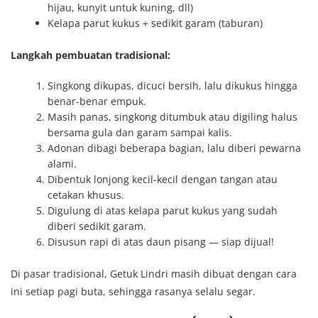
hijau, kunyit untuk kuning, dll)
Kelapa parut kukus + sedikit garam (taburan)
Langkah pembuatan tradisional:
Singkong dikupas, dicuci bersih, lalu dikukus hingga
benar-benar empuk.
Masih panas, singkong ditumbuk atau digiling halus
bersama gula dan garam sampai kalis.
Adonan dibagi beberapa bagian, lalu diberi pewarna
alami.
Dibentuk lonjong kecil-kecil dengan tangan atau
cetakan khusus.
Digulung di atas kelapa parut kukus yang sudah
diberi sedikit garam.
Disusun rapi di atas daun pisang — siap dijual!
Di pasar tradisional, Getuk Lindri masih dibuat dengan cara
ini setiap pagi buta, sehingga rasanya selalu segar.