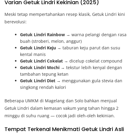
Varian Getuk Lindri Kekinian (2025)
Meski tetap mempertahankan resep klasik, Getuk Lindri kini
berevolusi:
Getuk Lindri Rainbow
→ warna pelangi dengan rasa
buah (stroberi, melon, anggur)
Getuk Lindri Keju
→ taburan keju parut dan susu
kental manis
Getuk Lindri Cokelat
→ dicelup cokelat compound
Getuk Lindri Mochi
→ tekstur lebih kenyal dengan
tambahan tepung ketan
Getuk Lindri Diet
→ menggunakan gula stevia dan
singkong rendah kalori
Beberapa UMKM di Magelang dan Solo bahkan menjual
Getuk Lindri dalam kemasan vakum yang tahan hingga 2
minggu di suhu ruang — cocok jadi oleh-oleh kekinian.
Tempat Terkenal Menikmati Getuk Lindri Asli