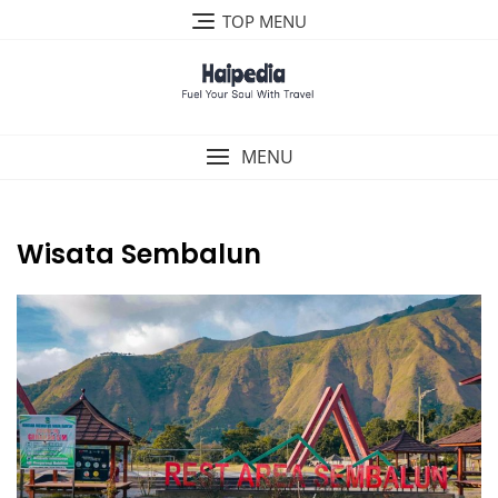
Skip
TOP MENU
to
content
MENU
Wisata Sembalun