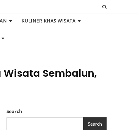
NAN
KULINER KHAS WISATA
a Wisata Sembalun,
Search
Search