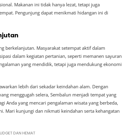
sional. Makanan ini tidak hanya lezat, tetapi juga
empat. Pengunjung dapat menikmati hidangan ini di
njutan
g berkelanjutan. Masyarakat setempat aktif dalam
isipasi dalam kegiatan pertanian, seperti memanen sayuran
engalaman yang mendidik, tetapi juga mendukung ekonomi
awarkan lebih dari sekadar keindahan alam. Dengan
r yang menggugah selera, Sembalun menjadi tempat yang
agi Anda yang mencari pengalaman wisata yang berbeda,
ahi. Mari kunjungi dan nikmati keindahan serta kehangatan
BUDGET DAN HEMAT