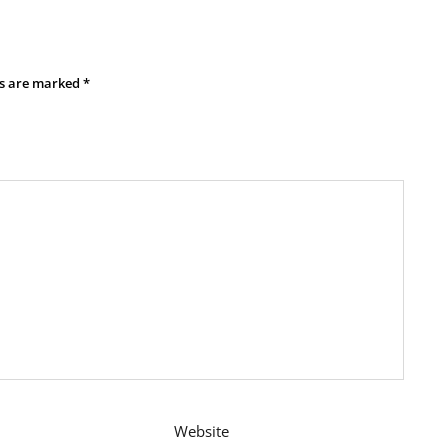
ds are marked
*
Website