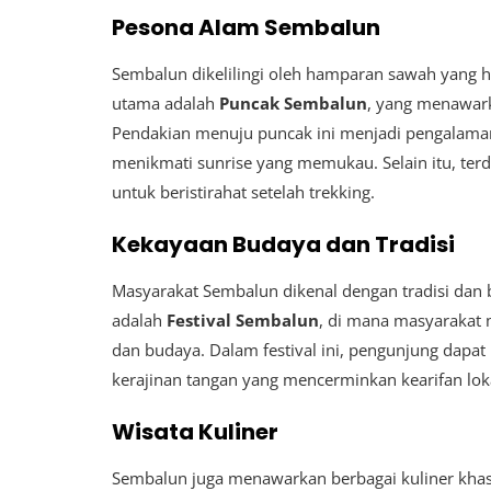
Pesona Alam Sembalun
Sembalun dikelilingi oleh hamparan sawah yang h
utama adalah
Puncak Sembalun
, yang menawark
Pendakian menuju puncak ini menjadi pengalaman
menikmati sunrise yang memukau. Selain itu, terda
untuk beristirahat setelah trekking.
Kekayaan Budaya dan Tradisi
Masyarakat Sembalun dikenal dengan tradisi dan b
adalah
Festival Sembalun
, di mana masyarakat 
dan budaya. Dalam festival ini, pengunjung dapat
kerajinan tangan yang mencerminkan kearifan lok
Wisata Kuliner
Sembalun juga menawarkan berbagai kuliner khas 