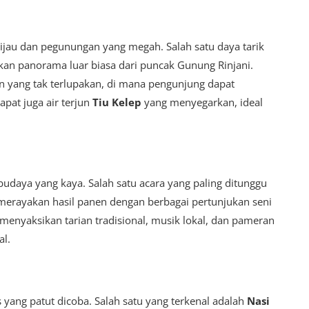
ijau dan pegunungan yang megah. Salah satu daya tarik
an panorama luar biasa dari puncak Gunung Rinjani.
 yang tak terlupakan, di mana pengunjung dapat
pat juga air terjun
Tiu Kelep
yang menyegarkan, ideal
udaya yang kaya. Salah satu acara yang paling ditunggu
merayakan hasil panen dengan berbagai pertunjukan seni
 menyaksikan tarian tradisional, musik lokal, dan pameran
al.
yang patut dicoba. Salah satu yang terkenal adalah
Nasi