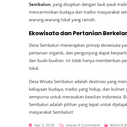
Sembalun
, yang disajikan dengan lauk pauk tradi
mencerminkan budaya dan tradisi masyarakat set
warung-warung lokal yang ramah.
Ekowisata dan Pertanian Berkela
Desa Sembalun menerapkan prinsip ekowisata yan
pertanian organik, dan pengunjung dapat berpart
dan buah-buahan. Ini tidak hanya memberikan p
lokal.
Desa Wisata Sembalun adalah destinasi yang men
kekayaan budaya, tradisi yang hidup, dan kuline
sempurna untuk merasakan keaslian Indonesia. B
Sembalun adalah pilihan yang tepat untuk dijelaj
masyarakat Sembalun!
On
Apr 2, 2025
Leave A Comment
WISATA 