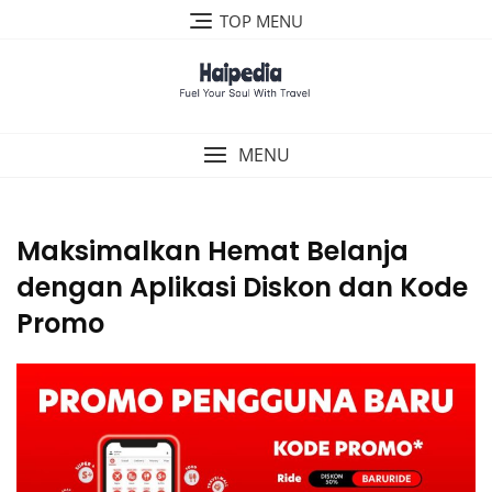
Skip
TOP MENU
to
content
MENU
Maksimalkan Hemat Belanja
dengan Aplikasi Diskon dan Kode
Promo