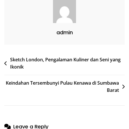
admin
Post
Sketch London, Pengalaman Kuliner dan Seni yang
Ikonik
navigation
Keindahan Tersembunyi Pulau Kenawa di Sumbawa
Barat
Leave a Reply