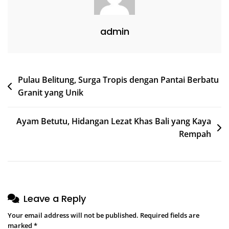
admin
Post
Pulau Belitung, Surga Tropis dengan Pantai Berbatu
Granit yang Unik
navigation
Ayam Betutu, Hidangan Lezat Khas Bali yang Kaya
Rempah
Leave a Reply
Your email address will not be published.
Required fields are
marked
*