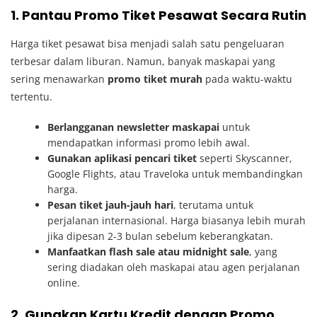
1. Pantau Promo Tiket Pesawat Secara Rutin
Harga tiket pesawat bisa menjadi salah satu pengeluaran
terbesar dalam liburan. Namun, banyak maskapai yang
sering menawarkan
promo tiket murah
pada waktu-waktu
tertentu.
Berlangganan newsletter maskapai
untuk
mendapatkan informasi promo lebih awal.
Gunakan aplikasi pencari tiket
seperti Skyscanner,
Google Flights, atau Traveloka untuk membandingkan
harga.
Pesan tiket jauh-jauh hari
, terutama untuk
perjalanan internasional. Harga biasanya lebih murah
jika dipesan 2-3 bulan sebelum keberangkatan.
Manfaatkan flash sale atau midnight sale
, yang
sering diadakan oleh maskapai atau agen perjalanan
online.
2. Gunakan Kartu Kredit dengan Promo