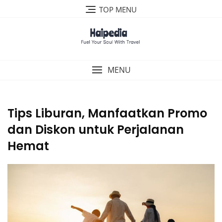
Skip
TOP MENU
to
content
MENU
Tips Liburan, Manfaatkan Promo
dan Diskon untuk Perjalanan
Hemat