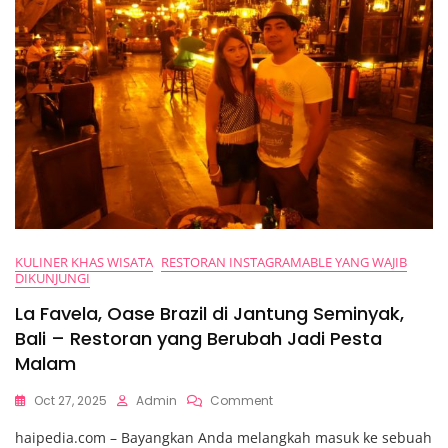
Yang
Memukau
KULINER KHAS WISATA
RESTORAN INSTAGRAMABLE YANG WAJIB
DIKUNJUNGI
La Favela, Oase Brazil di Jantung Seminyak,
Bali – Restoran yang Berubah Jadi Pesta
Malam
On
Oct 27, 2025
Admin
Comment
La
haipedia.com – Bayangkan Anda melangkah masuk ke sebuah
Favela,