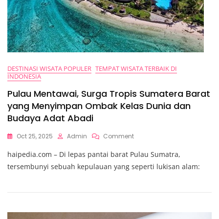
DESTINASI WISATA POPULER
TEMPAT WISATA TERBAIK DI
INDONESIA
Pulau Mentawai, Surga Tropis Sumatera Barat
yang Menyimpan Ombak Kelas Dunia dan
Budaya Adat Abadi
On
Oct 25, 2025
Admin
Comment
Pulau
haipedia.com – Di lepas pantai barat Pulau Sumatra,
Mentawai,
Surga
tersembunyi sebuah kepulauan yang seperti lukisan alam:
Tropis
Sumatera
Barat
Yang
Menyimpan