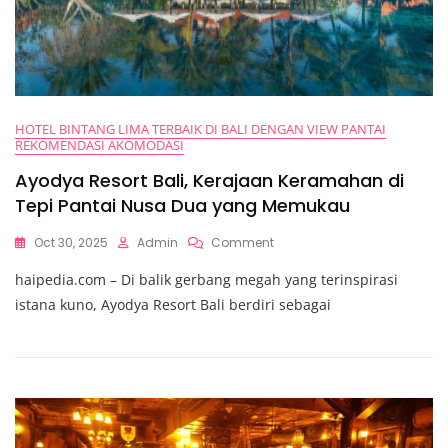
HOTEL BINTANG LIMA TERBAIK DI BALI DENGAN VIEW PANTAI
REKOMENDASI AKOMODASI
Ayodya Resort Bali, Kerajaan Keramahan di
Tepi Pantai Nusa Dua yang Memukau
On
Oct 30, 2025
Admin
Comment
Ayodya
haipedia.com – Di balik gerbang megah yang terinspirasi
Resort
Bali,
istana kuno, Ayodya Resort Bali berdiri sebagai
Kerajaan
Keramahan
Di
Tepi
Pantai
Nusa
Dua