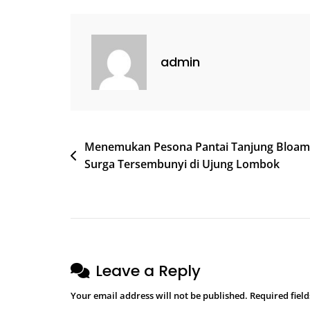
Indonesia
Yang
Memukau
admin
Post
Menemukan Pesona Pantai Tanjung Bloam
Surga Tersembunyi di Ujung Lombok
navigation
Leave a Reply
Your email address will not be published.
Required fiel