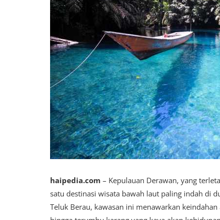
haipedia.com
– Kepulauan Derawan, yang terletak
satu destinasi wisata bawah laut paling indah di d
Teluk Berau, kawasan ini menawarkan keindahan al