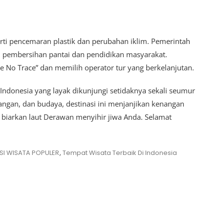
i pencemaran plastik dan perubahan iklim. Pemerintah
 pembersihan pantai dan pendidikan masyarakat.
e No Trace” dan memilih operator tur yang berkelanjutan.
ndonesia yang layak dikunjungi setidaknya sekali seumur
ngan, dan budaya, destinasi ini menjanjikan kenangan
 biarkan laut Derawan menyihir jiwa Anda. Selamat
SI WISATA POPULER
,
Tempat Wisata Terbaik Di Indonesia