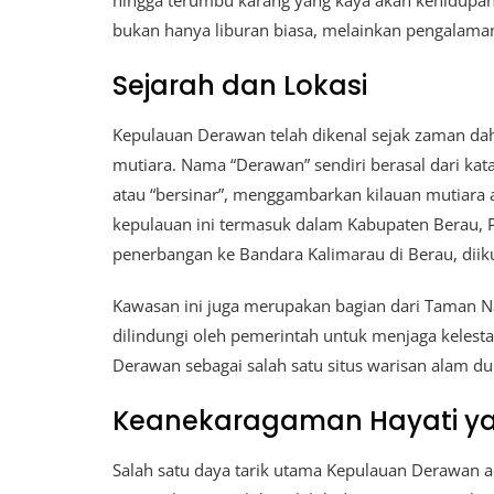
hingga terumbu karang yang kaya akan kehidupan
bukan hanya liburan biasa, melainkan pengalaman
Sejarah dan Lokasi
Kepulauan Derawan telah dikenal sejak zaman d
mutiara. Nama “Derawan” sendiri berasal dari kat
atau “bersinar”, menggambarkan kilauan mutiara al
kepulauan ini termasuk dalam Kabupaten Berau, P
penerbangan ke Bandara Kalimarau di Berau, diikut
Kawasan ini juga merupakan bagian dari Taman N
dilindungi oleh pemerintah untuk menjaga keles
Derawan sebagai salah satu situs warisan alam du
Keanekaragaman Hayati ya
Salah satu daya tarik utama Kepulauan Derawan ad