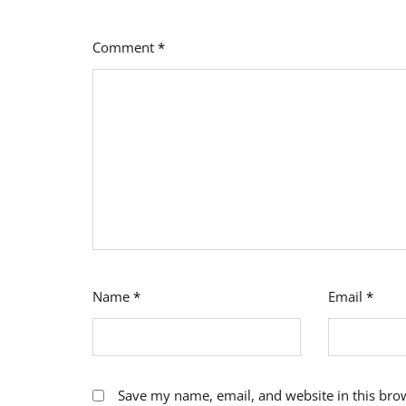
Comment
*
Name
*
Email
*
Save my name, email, and website in this bro