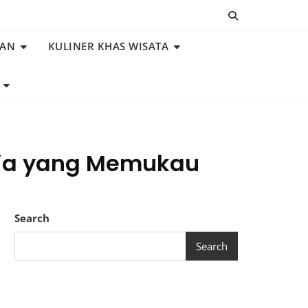
NAN
KULINER KHAS WISATA
sia yang Memukau
Search
Search