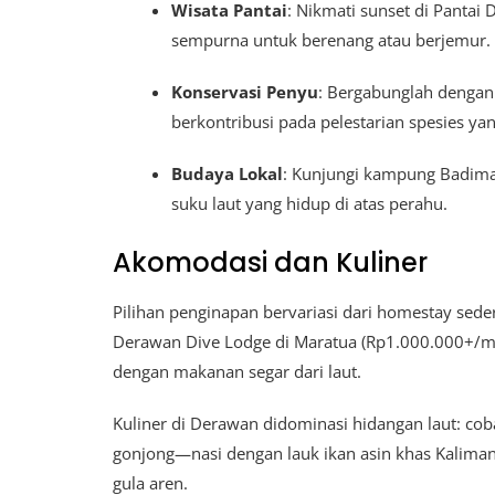
Wisata Pantai
: Nikmati sunset di Pantai 
sempurna untuk berenang atau berjemur.
Konservasi Penyu
: Bergabunglah dengan
berkontribusi pada pelestarian spesies y
Budaya Lokal
: Kunjungi kampung Badimah
suku laut yang hidup di atas perahu.
Akomodasi dan Kuliner
Pilihan penginapan bervariasi dari homestay sed
Derawan Dive Lodge di Maratua (Rp1.000.000+/m
dengan makanan segar dari laut.
Kuliner di Derawan didominasi hidangan laut: cob
gonjong—nasi dengan lauk ikan asin khas Kalimant
gula aren.