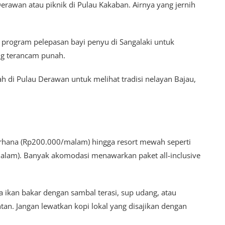
Derawan atau piknik di Pulau Kakaban. Airnya yang jernih
 program pelepasan bayi penyu di Sangalaki untuk
ang terancam punah.
 di Pulau Derawan untuk melihat tradisi nelayan Bajau,
erhana (Rp200.000/malam) hingga resort mewah seperti
alam). Banyak akomodasi menawarkan paket all-inclusive
a ikan bakar dengan sambal terasi, sup udang, atau
an. Jangan lewatkan kopi lokal yang disajikan dengan