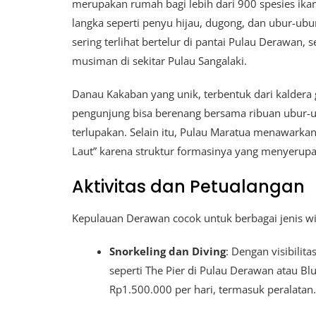
merupakan rumah bagi lebih dari 900 spesies ikan
langka seperti penyu hijau, dugong, dan ubur-ubu
sering terlihat bertelur di pantai Pulau Derawan,
musiman di sekitar Pulau Sangalaki.
Danau Kakaban yang unik, terbentuk dari kaldera 
pengunjung bisa berenang bersama ribuan ubur-
terlupakan. Selain itu, Pulau Maratua menawarka
Laut” karena struktur formasinya yang menyerupa
Aktivitas dan Petualangan
Kepulauan Derawan cocok untuk berbagai jenis w
Snorkeling dan Diving
: Dengan visibilit
seperti The Pier di Pulau Derawan atau Bl
Rp1.500.000 per hari, termasuk peralatan