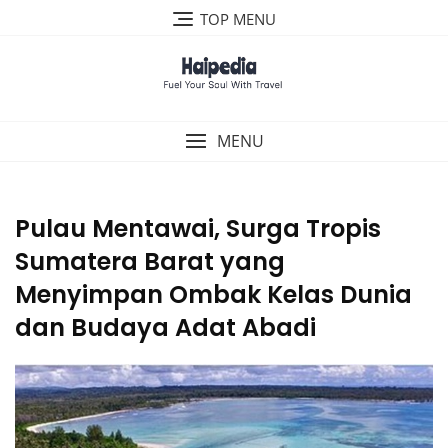
Skip
TOP MENU
to
content
MENU
Pulau Mentawai, Surga Tropis
Sumatera Barat yang
Menyimpan Ombak Kelas Dunia
dan Budaya Adat Abadi