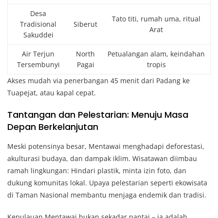
Desa
Tato titi, rumah uma, ritual
Tradisional
Siberut
Arat
Sakuddei
Air Terjun
North
Petualangan alam, keindahan
Tersembunyi
Pagai
tropis
Akses mudah via penerbangan 45 menit dari Padang ke
Tuapejat, atau kapal cepat.
Tantangan dan Pelestarian: Menuju Masa
Depan Berkelanjutan
Meski potensinya besar, Mentawai menghadapi deforestasi,
akulturasi budaya, dan dampak iklim. Wisatawan diimbau
ramah lingkungan: Hindari plastik, minta izin foto, dan
dukung komunitas lokal. Upaya pelestarian seperti ekowisata
di Taman Nasional membantu menjaga endemik dan tradisi.
Kepulauan Mentawai bukan sekadar pantai – ia adalah