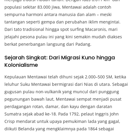
populasi sekitar 83.000 jiwa, Mentawai adalah contoh
sempurna harmoni antara manusia dan alam – meski
tantangan seperti gempa dan perubahan iklim mengintai.
Dari tato tradisional hingga spot surfing Macaronis, mari
jelajahi pesona pulau ini yang kini semakin mudah diakses
berkat penerbangan langsung dari Padang.
Sejarah Singkat: Dari Migrasi Kuno hingga
Kolonialisme
Kepulauan Mentawai telah dihuni sejak 2.000–500 SM, ketika
leluhur Suku Mentawai bermigrasi dari Nias di utara. Sebagai
gugusan pulau non-vulkanik yang muncul dari punggung
pegunungan bawah laut, Mentawai sempat menjadi pusat
perdagangan rotan, damar, dan kayu dengan daratan
Sumatra sejak abad ke-18. Pada 1792, pelaut Inggris John
Crisp mendarat untuk upaya pemukiman lada yang gagal,
diikuti Belanda yang mengklaimnya pada 1864 sebagai