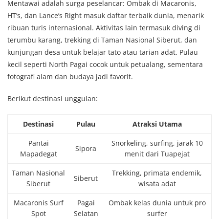
Mentawai adalah surga peselancar: Ombak di Macaronis,
HT’s, dan Lance’s Right masuk daftar terbaik dunia, menarik
ribuan turis internasional. Aktivitas lain termasuk diving di
terumbu karang, trekking di Taman Nasional Siberut, dan
kunjungan desa untuk belajar tato atau tarian adat. Pulau
kecil seperti North Pagai cocok untuk petualang, sementara
fotografi alam dan budaya jadi favorit.
Berikut destinasi unggulan:
Destinasi
Pulau
Atraksi Utama
Pantai
Snorkeling, surfing, jarak 10
Sipora
Mapadegat
menit dari Tuapejat
Taman Nasional
Trekking, primata endemik,
Siberut
Siberut
wisata adat
Macaronis Surf
Pagai
Ombak kelas dunia untuk pro
Spot
Selatan
surfer