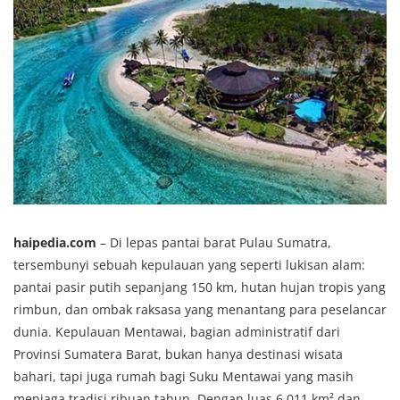
haipedia.com
– Di lepas pantai barat Pulau Sumatra,
tersembunyi sebuah kepulauan yang seperti lukisan alam:
pantai pasir putih sepanjang 150 km, hutan hujan tropis yang
rimbun, dan ombak raksasa yang menantang para peselancar
dunia. Kepulauan Mentawai, bagian administratif dari
Provinsi Sumatera Barat, bukan hanya destinasi wisata
bahari, tapi juga rumah bagi Suku Mentawai yang masih
menjaga tradisi ribuan tahun. Dengan luas 6.011 km² dan