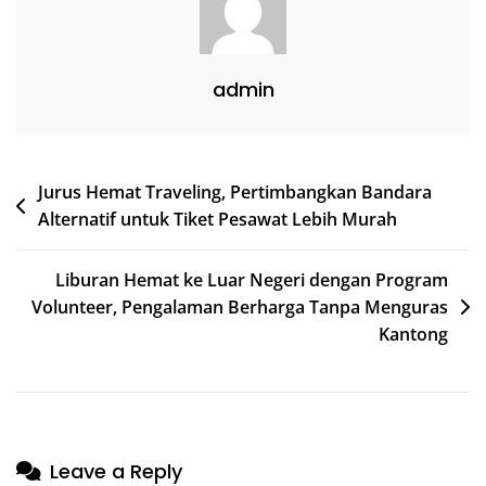
Kelas
Dunia
Dan
admin
Budaya
Adat
Abadi
Post
Jurus Hemat Traveling, Pertimbangkan Bandara
Alternatif untuk Tiket Pesawat Lebih Murah
navigation
Liburan Hemat ke Luar Negeri dengan Program
Volunteer, Pengalaman Berharga Tanpa Menguras
Kantong
Leave a Reply