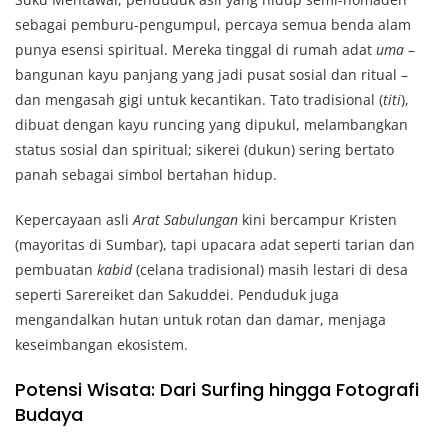
sebagai pemburu-pengumpul, percaya semua benda alam
punya esensi spiritual. Mereka tinggal di rumah adat
uma
–
bangunan kayu panjang yang jadi pusat sosial dan ritual –
dan mengasah gigi untuk kecantikan. Tato tradisional (
titi
),
dibuat dengan kayu runcing yang dipukul, melambangkan
status sosial dan spiritual; sikerei (dukun) sering bertato
panah sebagai simbol bertahan hidup.
Kepercayaan asli
Arat Sabulungan
kini bercampur Kristen
(mayoritas di Sumbar), tapi upacara adat seperti tarian dan
pembuatan
kabid
(celana tradisional) masih lestari di desa
seperti Sarereiket dan Sakuddei. Penduduk juga
mengandalkan hutan untuk rotan dan damar, menjaga
keseimbangan ekosistem.
Potensi Wisata: Dari Surfing hingga Fotografi
Budaya