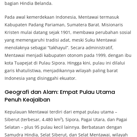
bagian Hindia Belanda.
Pada awal kemerdekaan Indonesia, Mentawai termasuk
Kabupaten Padang Pariaman, Sumatera Barat. Misionaris
Kristen mulai datang sejak 1901, membawa perubahan sosial
yang memengaruhi tradisi adat, meski Suku Mentawai
menolaknya sebagai “takhayul”. Secara administratif,
Mentawai menjadi kabupaten otonom pada 1999, dengan ibu
kota Tuapejat di Pulau Sipora. Hingga kini, pulau ini dilalui
garis khatulistiwa, menjadikannya wilayah paling barat
Indonesia yang disinggahi ekuator.
Geografi dan Alam: Empat Pulau Utama
Penuh Keajaiban
Kepulauan Mentawai terdiri dari empat pulau utama –
Siberut (terbesar, 4.480 km²), Sipora, Pagai Utara, dan Pagai
Selatan – plus 95 pulau kecil lainnya. Berbatasan dengan
Samudra Hindia, Selat Siberut, dan Selat Mentawai, wilayah