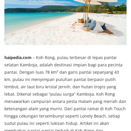
haipedia.com
– Koh Rong, pulau terbesar di lepas pantai
selatan Kamboja, adalah destinasi impian bagi para pecinta
pantai. Dengan luas 78 km² dan garis pantai sepanjang 43
km, pulau ini menyimpan puluhan pantai berpasir putih
lembut, air laut biru kristal jernih, dan hutan tropis yang
lebat. Dikenal sebagai “pulau surga” Kamboja, Koh Rong
menawarkan campuran antara pesta malam yang meriah dan
ketenangan alam yang murni. Dari pantai ramai di Koh Touch
hingga cekungan tersembunyi seperti Lonely Beach, setiap
sudut pulau ini seperti lukisan hidup. Artikel ini akan
membahas pantai-pantai terbaik di Koh Rong, tips