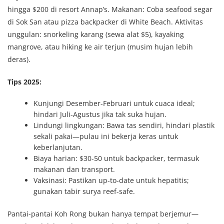
hingga $200 di resort Annap’s. Makanan: Coba seafood segar
di Sok San atau pizza backpacker di White Beach. Aktivitas
unggulan: snorkeling karang (sewa alat $5), kayaking
mangrove, atau hiking ke air terjun (musim hujan lebih
deras).
Tips 2025:
Kunjungi Desember-Februari untuk cuaca ideal;
hindari Juli-Agustus jika tak suka hujan.
Lindungi lingkungan: Bawa tas sendiri, hindari plastik
sekali pakai—pulau ini bekerja keras untuk
keberlanjutan.
Biaya harian: $30-50 untuk backpacker, termasuk
makanan dan transport.
Vaksinasi: Pastikan up-to-date untuk hepatitis;
gunakan tabir surya reef-safe.
Pantai-pantai Koh Rong bukan hanya tempat berjemur—