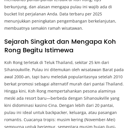
berkunjung, dan alasan mengapa pulau ini wajib ada di
bucket list perjalanan Anda. Data terbaru per 2025
menunjukkan peningkatan pengembangan berkelanjutan,
membuatnya semakin ramah wisatawan.
Sejarah Singkat dan Mengapa Koh
Rong Begitu Istimewa
Koh Rong terletak di Teluk Thailand, sekitar 25 km dari
Sihanoukville. Pulau ini ditemukan oleh wisatawan Barat pada
awal 2000-an, tapi baru meledak popularitasnya setelah 2010
berkat promosi sebagai alternatif murah dari pantai Thailand.
Hingga kini, Koh Rong mempertahankan pesona alaminya
meski ada resort baru—berbeda dengan Sihanoukville yang
kini didominasi kasino Cina. Dengan lebih dari 20 pantai,
pulau ini ideal untuk backpacker, keluarga, atau pasangan
romantis. Cuacanya tropis: musim kering (November-Mei)
sempurna untuk berjemur, sementara musim hujan (Juni-