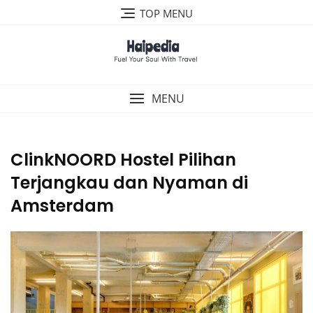
Skip
TOP MENU
to
content
MENU
ClinkNOORD Hostel Pilihan
Terjangkau dan Nyaman di
Amsterdam